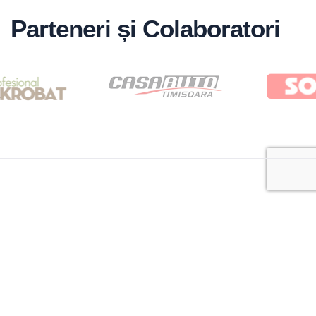
Parteneri și Colaboratori
Noutăți și articole
Citește tot