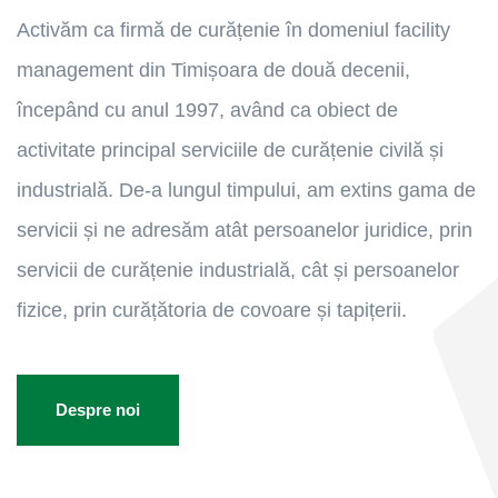
Activăm ca firmă de curățenie în domeniul facility
management din Timișoara de două decenii,
începând cu anul 1997, având ca obiect de
activitate principal serviciile de curățenie civilă și
industrială. De-a lungul timpului, am extins gama de
servicii și ne adresăm atât persoanelor juridice, prin
servicii de curățenie industrială, cât și persoanelor
fizice, prin curățătoria de covoare și tapițerii.
Despre noi