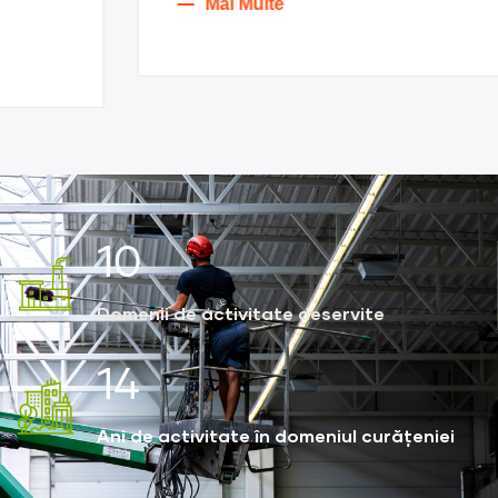
Mai Multe
16
Domenii de activitate deservite
22
Ani de activitate în domeniul curățeniei