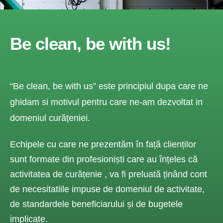
Be clean, be with us!
“Be clean, be with us” este principiul dupa care ne
ghidam si motivul pentru care ne-am dezvoltat in
domeniul curățeniei.
Echipele cu care ne prezentăm în față clienților
sunt formate din profesioniști care au înțeles că
activitatea de curățenie , va fi preluată ținând cont
de necesitatiile impuse de domeniul de activitate,
de standardele beneficiarului și de bugetele
implicate.​