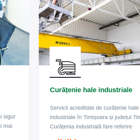
Curățenie hale industriale
Servicii acreditate de curățenie hale
industriale în Timișoara și județul Timiș
Curățenia industrială fare referire