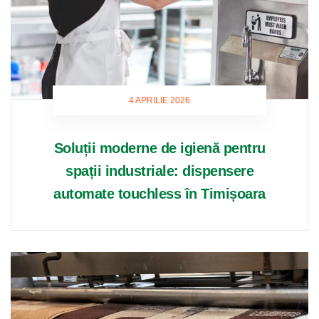
4 APRILIE 2026
Soluții moderne de igienă pentru
spații industriale: dispensere
automate touchless în Timișoara