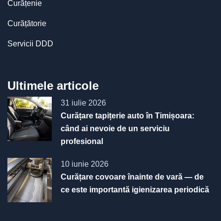
Curățenie
Curățătorie
Servicii DDD
Ultimele articole
31 iulie 2026
Curățare tapițerie auto în Timișoara:
când ai nevoie de un serviciu
profesional
10 iunie 2026
Curățare covoare înainte de vară — de
ce este importantă igienizarea periodică