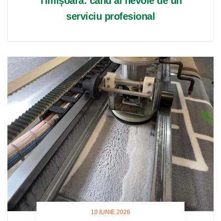
Timișoara: când ai nevoie de un
serviciu profesional
10 IUNIE 2026