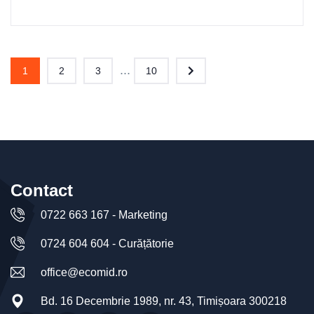
...
1
2
3
10
Contact
0722 663 167 - Marketing
0724 604 604 - Curățătorie
office@ecomid.ro
Bd. 16 Decembrie 1989, nr. 43, Timișoara 300218