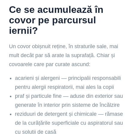
Ce se acumulează în
covor pe parcursul
iernii?
Un covor obișnuit reține, în straturile sale, mai
mult decât par să arate la suprafață. Chiar și
covoarele care par curate ascund:
acarieni și alergeni — principalii responsabili
pentru alergii respiratorii, mai ales la copii
praf și particule fine — aduse din exterior sau
generate în interior prin sisteme de încălzire
reziduuri de detergent și chimicale — rămase
de la curățările superficiale cu aspiratorul sau
cu soluții de casă