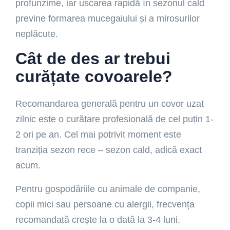
profunzime, iar uscarea rapidă în sezonul cald
previne formarea mucegaiului și a mirosurilor
neplăcute.
Cât de des ar trebui
curățate covoarele?
Recomandarea generală pentru un covor uzat
zilnic este o curățare profesională de cel puțin 1-
2 ori pe an. Cel mai potrivit moment este
tranziția sezon rece – sezon cald, adică exact
acum.
Pentru gospodăriile cu animale de companie,
copii mici sau persoane cu alergii, frecvența
recomandată crește la o dată la 3-4 luni.