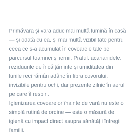
Primăvara și vara aduc mai multă lumină în casă
— și odată cu ea, și mai multă vizibilitate pentru
ceea ce s-a acumulat în covoarele tale pe
parcursul toamnei și iernii. Praful, acarianidele,
reziduurile de încălțăminte și umiditatea din
lunile reci rămân adânc în fibra covorului,
invizibile pentru ochi, dar prezente zilnic în aerul
pe care îl respiri.
Igienizarea covoarelor înainte de vară nu este o
simplă rutină de ordine — este o măsură de
igienă cu impact direct asupra sănătății întregii
familii.