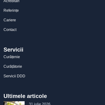
Acreditări
Referințe
Cariere
Contact
Servicii
Curățenie
Curățătorie
Servicii DDD
Ultimele articole
31 iulie 2026