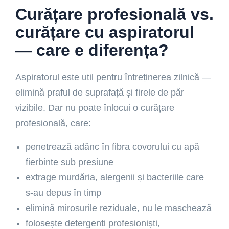
Curățare profesională vs.
curățare cu aspiratorul
— care e diferența?
Aspiratorul este util pentru întreținerea zilnică —
elimină praful de suprafață și firele de păr
vizibile. Dar nu poate înlocui o curățare
profesională, care:
penetrează adânc în fibra covorului cu apă
fierbinte sub presiune
extrage murdăria, alergenii și bacteriile care
s-au depus în timp
elimină mirosurile reziduale, nu le maschează
folosește detergenți profesioniști,