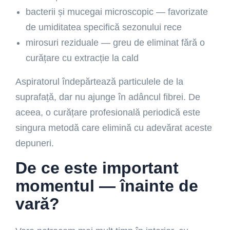
bacterii și mucegai microscopic — favorizate
de umiditatea specifică sezonului rece
mirosuri reziduale — greu de eliminat fără o
curățare cu extracție la cald
Aspiratorul îndepărtează particulele de la
suprafață, dar nu ajunge în adâncul fibrei. De
aceea, o curățare profesională periodică este
singura metodă care elimină cu adevărat aceste
depuneri.
De ce este important
momentul — înainte de
vară?