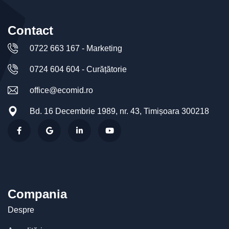
Contact
0722 663 167 - Marketing
0724 604 604 - Curățătorie
office@ecomid.ro
Bd. 16 Decembrie 1989, nr. 43, Timișoara 300218
Compania
Despre