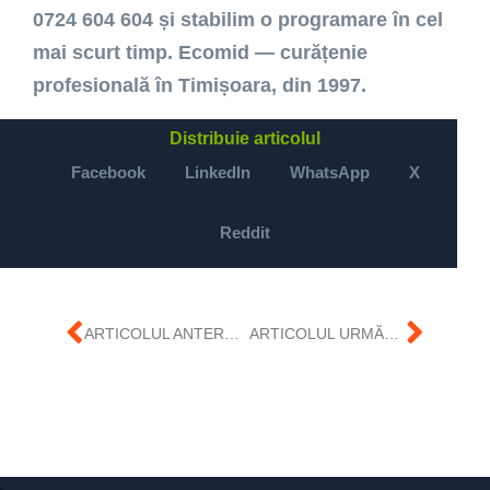
0724 604 604 și stabilim o programare în cel
mai scurt timp. Ecomid — curățenie
profesională în Timișoara, din 1997.
Distribuie articolul
Facebook
LinkedIn
WhatsApp
X
Reddit
ARTICOLUL ANTERIOR
ARTICOLUL URMĂTOR