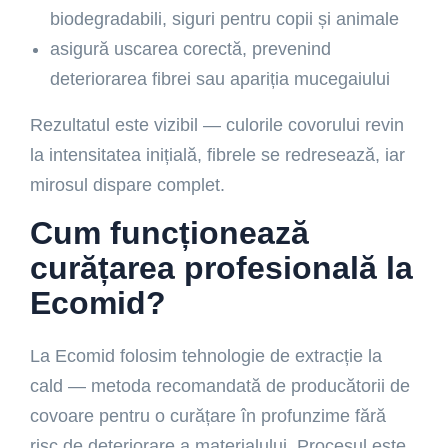
biodegradabili, siguri pentru copii și animale
asigură uscarea corectă, prevenind
deteriorarea fibrei sau apariția mucegaiului
Rezultatul este vizibil — culorile covorului revin
la intensitatea inițială, fibrele se redresează, iar
mirosul dispare complet.
Cum funcționează
curățarea profesională la
Ecomid?
La Ecomid folosim tehnologie de extracție la
cald — metoda recomandată de producătorii de
covoare pentru o curățare în profunzime fără
risc de deteriorare a materialului. Procesul este