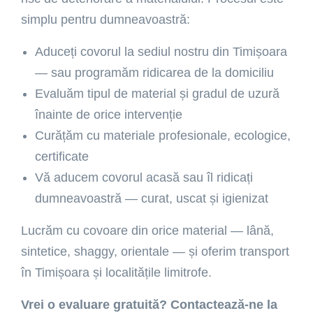
simplu pentru dumneavoastră:
Aduceți covorul la sediul nostru din Timișoara
— sau programăm ridicarea de la domiciliu
Evaluăm tipul de material și gradul de uzură
înainte de orice intervenție
Curățăm cu materiale profesionale, ecologice,
certificate
Vă aducem covorul acasă sau îl ridicați
dumneavoastră — curat, uscat și igienizat
Lucrăm cu covoare din orice material — lână,
sintetice, shaggy, orientale — și oferim transport
în Timișoara și localitățile limitrofe.
Vrei o evaluare gratuită? Contactează-ne la