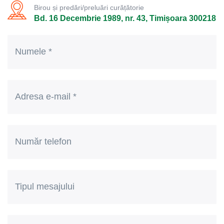
Birou și predări/preluări curățătorie
Bd. 16 Decembrie 1989, nr. 43, Timișoara 300218