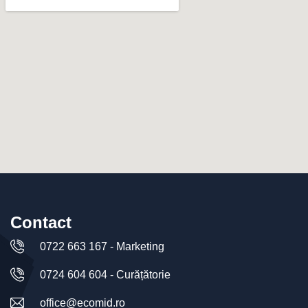
Contact
0722 663 167 - Marketing
0724 604 604 - Curățătorie
office@ecomid.ro