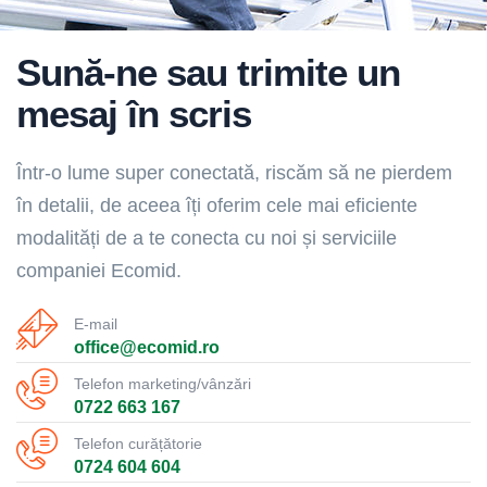
Sună-ne sau trimite un
mesaj în scris
Într-o lume super conectată, riscăm să ne pierdem
în detalii, de aceea îți oferim cele mai eficiente
modalități de a te conecta cu noi și serviciile
companiei Ecomid.
E-mail
office@ecomid.ro
Telefon marketing/vânzări
0722 663 167
Telefon curățătorie
0724 604 604