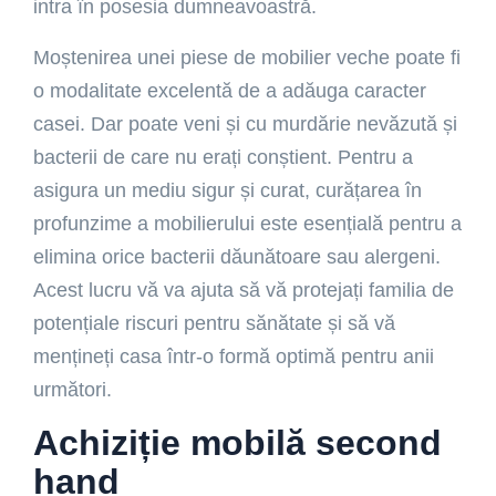
intra în posesia dumneavoastră.
Moștenirea unei piese de mobilier veche poate fi
o modalitate excelentă de a adăuga caracter
casei. Dar poate veni și cu murdărie nevăzută și
bacterii de care nu erați conștient. Pentru a
asigura un mediu sigur și curat, curățarea în
profunzime a mobilierului este esențială pentru a
elimina orice bacterii dăunătoare sau alergeni.
Acest lucru vă va ajuta să vă protejați familia de
potențiale riscuri pentru sănătate și să vă
mențineți casa într-o formă optimă pentru anii
următori.
Achiziție mobilă second
hand