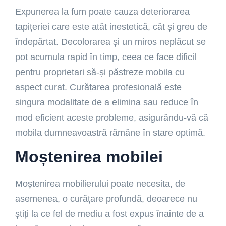
Expunerea la fum poate cauza deteriorarea
tapițeriei care este atât inestetică, cât și greu de
îndepărtat. Decolorarea și un miros neplăcut se
pot acumula rapid în timp, ceea ce face dificil
pentru proprietari să-și păstreze mobila cu
aspect curat. Curățarea profesională este
singura modalitate de a elimina sau reduce în
mod eficient aceste probleme, asigurându-vă că
mobila dumneavoastră rămâne în stare optimă.
Moștenirea mobilei
Moștenirea mobilierului poate necesita, de
asemenea, o curățare profundă, deoarece nu
știți la ce fel de mediu a fost expus înainte de a