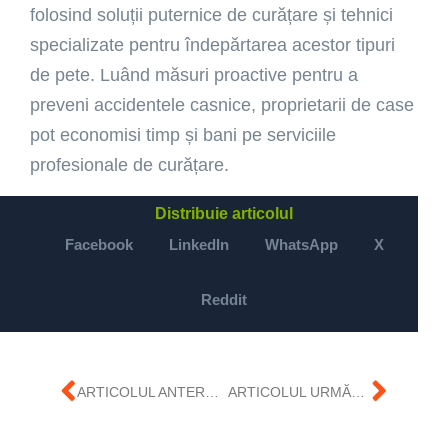
folosind soluții puternice de curățare și tehnici
specializate pentru îndepărtarea acestor tipuri
de pete. Luând măsuri proactive pentru a
preveni accidentele casnice, proprietarii de case
pot economisi timp și bani pe serviciile
profesionale de curățare.
Distribuie articolul
Facebook
LinkedIn
WhatsApp
X
Reddit
ARTICOLUL ANTERIOR
ARTICOLUL URMĂTOR