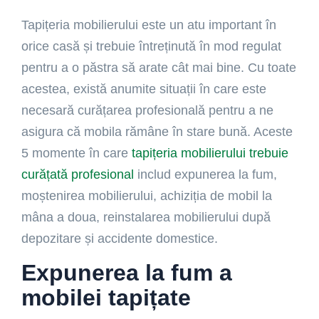
Tapițeria mobilierului este un atu important în
orice casă și trebuie întreținută în mod regulat
pentru a o păstra să arate cât mai bine. Cu toate
acestea, există anumite situații în care este
necesară curățarea profesională pentru a ne
asigura că mobila rămâne în stare bună. Aceste
5 momente în care
tapițeria mobilierului trebuie
curățată profesional
includ expunerea la fum,
moștenirea mobilierului, achiziția de mobil la
mâna a doua, reinstalarea mobilierului după
depozitare și accidente domestice.
Expunerea la fum a
mobilei tapițate