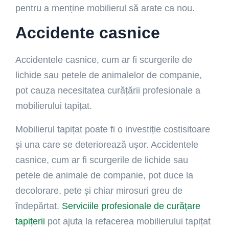
pentru a menține mobilierul să arate ca nou.
Accidente casnice
Accidentele casnice, cum ar fi scurgerile de
lichide sau petele de animalelor de companie,
pot cauza necesitatea curățării profesionale a
mobilierului tapițat.
Mobilierul tapițat poate fi o investiție costisitoare
și una care se deteriorează ușor. Accidentele
casnice, cum ar fi scurgerile de lichide sau
petele de animale de companie, pot duce la
decolorare, pete și chiar mirosuri greu de
îndepărtat.
Serviciile profesionale de curățare
tapițerii
pot ajuta la refacerea mobilierului tapițat