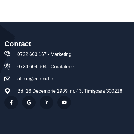
Contact
0722 663 167 - Marketing
0724 604 604 - Curățătorie
office@ecomid.ro
Bd. 16 Decembrie 1989, nr. 43, Timișoara 300218