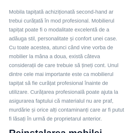
Mobila tapițată achiziționată second-hand ar
trebui curățată în mod profesional. Mobilierul
tapițat poate fi o modalitate excelentă de a
adăuga stil, personalitate și confort unei case.
Cu toate acestea, atunci când vine vorba de
mobilier la mâna a doua, există câteva
considerații de care trebuie să țineți cont. Unul
dintre cele mai importante este ca mobilierul
tapițat să fie curățat profesional înainte de
utilizare. Curățarea profesională poate ajuta la
asigurarea faptului că materialul nu are praf,
murdărie și orice alți contaminanți care ar fi putut
fi lăsați în urmă de proprietarul anterior.
Reinstalarea mobilei