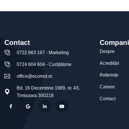
Contact
Compani
Despre
0722 663 167 - Marketing
Acreditări
0724 604 604 - Curățătorie
Referințe
office@ecomid.ro
Cariere
Bd. 16 Decembrie 1989, nr. 43,
Timișoara 300218
Contact