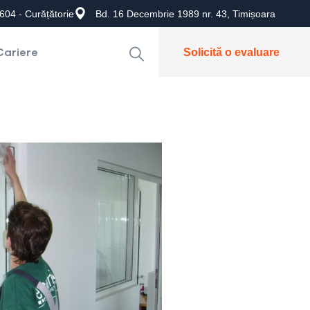
604 - Curățătorie
Bd. 16 Decembrie 1989 nr. 43, Timișoara
Cariere
Solicită o evaluare