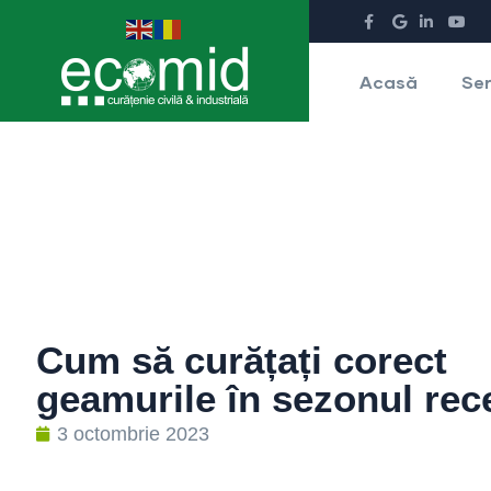
Acasă
Ser
Cum să curățați corect
geamurile în sezonul rec
3 octombrie 2023