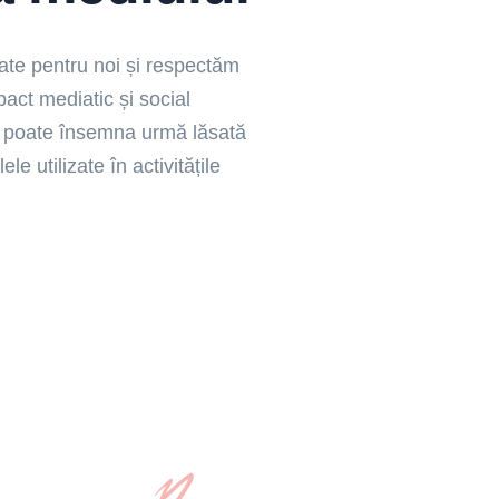
ate pentru noi și respectăm
act mediatic și social
ce poate însemna urmă lăsată
e utilizate în activitățile