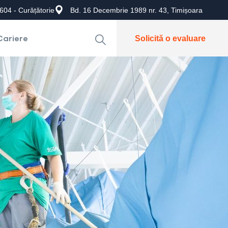
604 - Curățătorie
Bd. 16 Decembrie 1989 nr. 43, Timișoara
Cariere
Solicită o evaluare