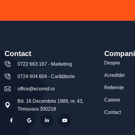
Contact
Compani
Despre
0722 663 167 - Marketing
Acreditări
0724 604 604 - Curățătorie
Referințe
office@ecomid.ro
Cariere
Bd. 16 Decembrie 1989, nr. 43,
Timișoara 300218
Contact