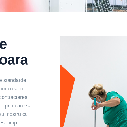
de
șoara
lte standarde
-am creat o
 contractarea
re prin care s-
sul nostru cu
est timp,