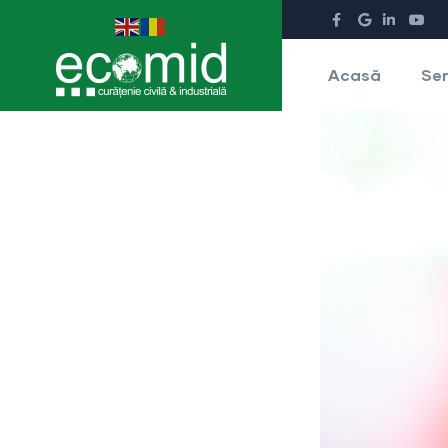
Acasă
Ser
Despre noi