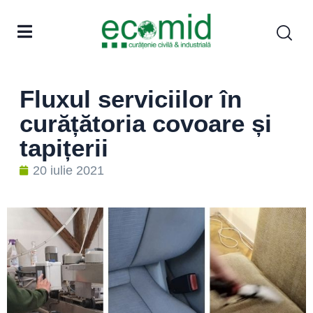
Fluxul serviciilor în
curățătoria covoare și
tapițerii
20 iulie 2021