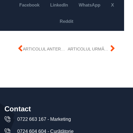
Facebook
LinkedIn
WhatsApp
X
Reddit
ARTICOLUL ANTERIOR
ARTICOLUL URMĂTOR
Contact
0722 663 167 - Marketing
0724 604 604 - Curățătorie