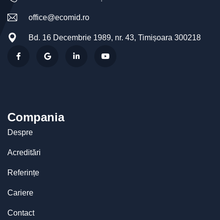
office@ecomid.ro
Bd. 16 Decembrie 1989, nr. 43, Timișoara 300218
Compania
Despre
Acreditări
Referințe
Cariere
Contact