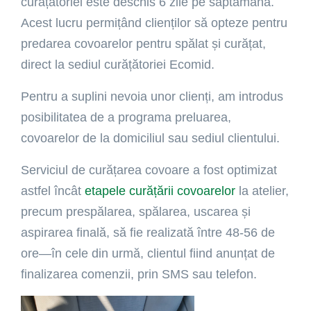
curățătoriei este deschis 6 zile pe săptămână.
Acest lucru permițând clienților să opteze pentru
predarea covoarelor pentru spălat și curățat,
direct la sediul curățătoriei Ecomid.
Pentru a suplini nevoia unor clienți, am introdus
posibilitatea de a programa preluarea,
covoarelor de la domiciliul sau sediul clientului.
Serviciul de curățarea covoare a fost optimizat
astfel încât
etapele curățării covoarelor
la atelier,
precum prespălarea, spălarea, uscarea și
aspirarea finală, să fie realizată între 48-56 de
ore—în cele din urmă, clientul fiind anunțat de
finalizarea comenzii, prin SMS sau telefon.