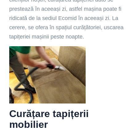
prestează în aceeași zi, astfel mașina poate fi
ridicată de la sediul Ecomid în aceeași zi. La
cerere, se ofera în spațiul curățătoriei, uscarea
tapițeriei mașinii peste noapte.
Curățare tapițerii
mobilier