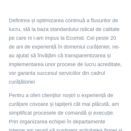
Definirea și optimizarea continuă a fluxurilor de
lucru, stă la baza standardului ridicat de calitate
pe care ni l-am impus la Ecomid. Cei peste 20
de ani de experiență în domeniul curățeniei, ne-
au ajutat să învățăm că transparentizarea și
implementarea unor procese de lucru acreditate,
vor garanta succesul serviciilor din cadrul
curățătoriei
Pentru a oferi clienților noștri o experiență de
curățare covoare și tapițerii cât mai plăcută, am
simplificat procesele de comandă și execuție.
Prin organizarea echipei în departamente
interne am reușit să susținem activitatea firmei și