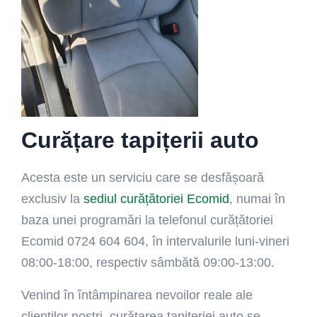
Curățare tapițerii auto
Acesta este un serviciu care se desfășoară
exclusiv la
sediul curățătoriei Ecomid
, numai în
baza unei programări la telefonul curățătoriei
Ecomid 0724 604 604, în intervalurile luni-vineri
08:00-18:00, respectiv sâmbătă 09:00-13:00.
Venind în întâmpinarea nevoilor reale ale
clienților noștri, curățarea tapițeriei auto se