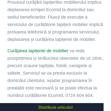
Procesul curățării tapițeriilor mobilierului implica
deplasarea echipei Ecomid la domiciliul sau
sediul beneficiarilor. Fluxul de execuție a
serviciului de curățătorie tapițerii mobilier implică
preluarea telefonică și programarea serviciului,
deplasarea și curățarea tapițeriei de mobilier.
Curățarea tapițeriei de mobilier
va reda
prospețimea și strălucirea obiectelor de uz zilnic,
precum scaune tapițate, fotolii, canapele și
saltele. Serviciul se va presta exclusiv la
domiciliul clientului, așadar programarea în
prealabil este necesară și se poate efectua la
numărul curățătoriei Ecomid, 0724 604 604.
Distribuie articolul