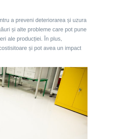
ntru a preveni deteriorarea și uzura
 găuri și alte probleme care pot pune
eri ale producției. În plus,
i costisitoare și pot avea un impact