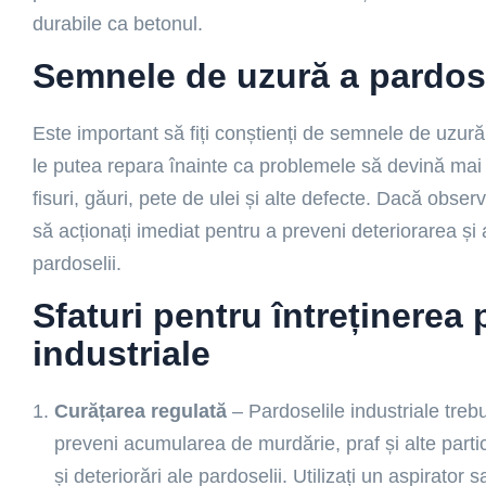
durabile ca betonul.
Semnele de uzură a pardose
Este important să fiți conștienți de semnele de uzură 
le putea repara înainte ca problemele să devină mai
fisuri, găuri, pete de ulei și alte defecte. Dacă obse
să acționați imediat pentru a preveni deteriorarea și 
pardoselii.
Sfaturi pentru întreținerea 
industriale
Curățarea regulată
– Pardoselile industriale treb
preveni acumularea de murdărie, praf și alte partic
și deteriorări ale pardoselii. Utilizați un aspirato