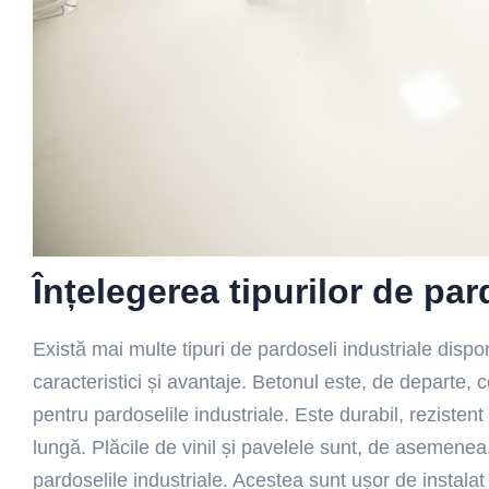
Înțelegerea tipurilor de par
Există mai multe tipuri de pardoseli industriale dispon
caracteristici și avantaje. Betonul este, de departe, c
pentru pardoselile industriale. Este durabil, rezistent
lungă. Plăcile de vinil și pavelele sunt, de asemenea,
pardoselile industriale. Acestea sunt ușor de instalat 