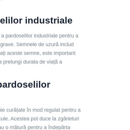
lilor industriale
a pardoselilor industriale pentru a
 grave. Semnele de uzură includ
rvați aceste semne, este important
a prelungi durata de viață a
pardoselilor
uie curățate în mod regulat pentru a
ule. Acestea pot duce la zgârieturi
r sau o mătură pentru a îndepărta