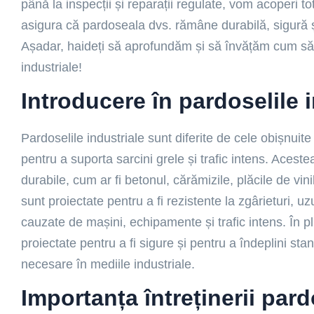
până la inspecții și reparații regulate, vom acoperi to
asigura că pardoseala dvs. rămâne durabilă, sigură și
Așadar, haideți să aprofundăm și să învățăm cum să vă
industriale!
Introducere în pardoselile 
Pardoselile industriale sunt diferite de cele obișnuite
pentru a suporta sarcini grele și trafic intens. Aceste
durabile, cum ar fi betonul, cărămizile, plăcile de vini
sunt proiectate pentru a fi rezistente la zgârieturi, u
cauzate de mașini, echipamente și trafic intens. În pl
proiectate pentru a fi sigure și pentru a îndeplini sta
necesare în mediile industriale.
Importanța întreținerii pard