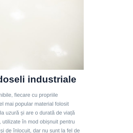
doseli industriale
ibile, fiecare cu propriile
el mai popular material folosit
 la uzură și are o durată de viață
 utilizate în mod obișnuit pentru
și de înlocuit, dar nu sunt la fel de