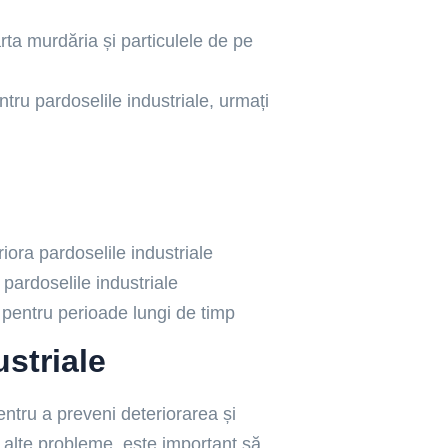
rta murdăria și particulele de pe
tru pardoselile industriale, urmați
iora pardoselile industriale
a pardoselile industriale
i pentru perioade lungi de timp
striale
ntru a preveni deteriorarea și
alte probleme, este important să