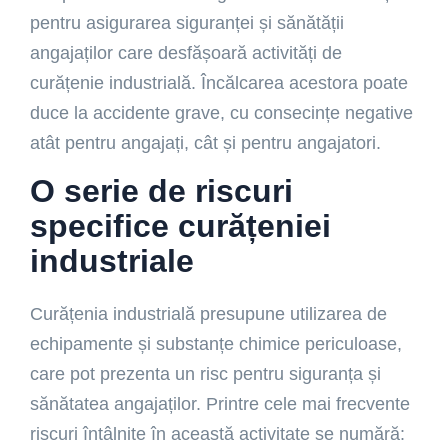
pentru asigurarea siguranței și sănătății
angajaților care desfășoară activități de
curățenie industrială. Încălcarea acestora poate
duce la accidente grave, cu consecințe negative
atât pentru angajați, cât și pentru angajatori.
O serie de riscuri
specifice curățeniei
industriale
Curățenia industrială presupune utilizarea de
echipamente și substanțe chimice periculoase,
care pot prezenta un risc pentru siguranța și
sănătatea angajaților. Printre cele mai frecvente
riscuri întâlnite în această activitate se numără: