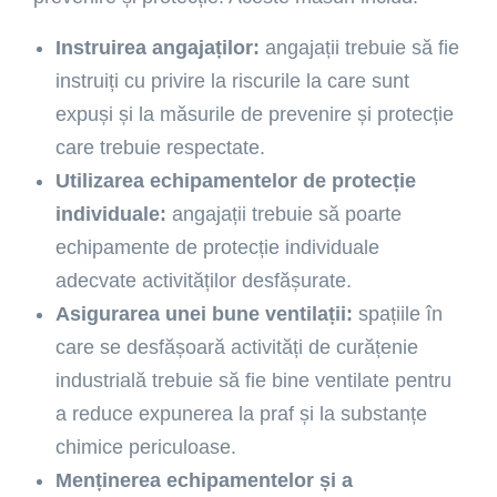
Instruirea angajaților:
angajații trebuie să fie
instruiți cu privire la riscurile la care sunt
expuși și la măsurile de prevenire și protecție
care trebuie respectate.
Utilizarea echipamentelor de protecție
individuale:
angajații trebuie să poarte
echipamente de protecție individuale
adecvate activităților desfășurate.
Asigurarea unei bune ventilații:
spațiile în
care se desfășoară activități de curățenie
industrială trebuie să fie bine ventilate pentru
a reduce expunerea la praf și la substanțe
chimice periculoase.
Menținerea echipamentelor și a