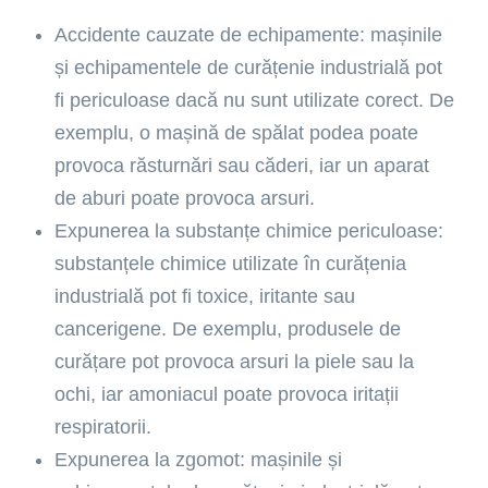
Accidente cauzate de echipamente: mașinile
și echipamentele de curățenie industrială pot
fi periculoase dacă nu sunt utilizate corect. De
exemplu, o mașină de spălat podea poate
provoca răsturnări sau căderi, iar un aparat
de aburi poate provoca arsuri.
Expunerea la substanțe chimice periculoase:
substanțele chimice utilizate în curățenia
industrială pot fi toxice, iritante sau
cancerigene. De exemplu, produsele de
curățare pot provoca arsuri la piele sau la
ochi, iar amoniacul poate provoca iritații
respiratorii.
Expunerea la zgomot: mașinile și