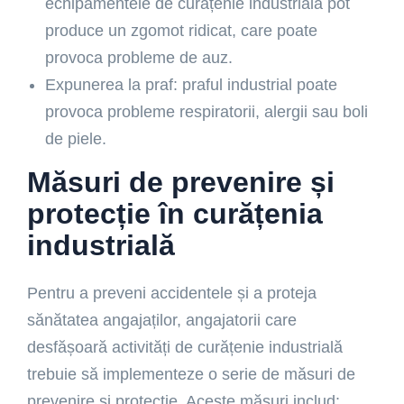
echipamentele de curățenie industrială pot
produce un zgomot ridicat, care poate
provoca probleme de auz.
Expunerea la praf: praful industrial poate
provoca probleme respiratorii, alergii sau boli
de piele.
Măsuri de prevenire și
protecție în curățenia
industrială
Pentru a preveni accidentele și a proteja
sănătatea angajaților, angajatorii care
desfășoară activități de curățenie industrială
trebuie să implementeze o serie de măsuri de
prevenire și protecție. Aceste măsuri includ: