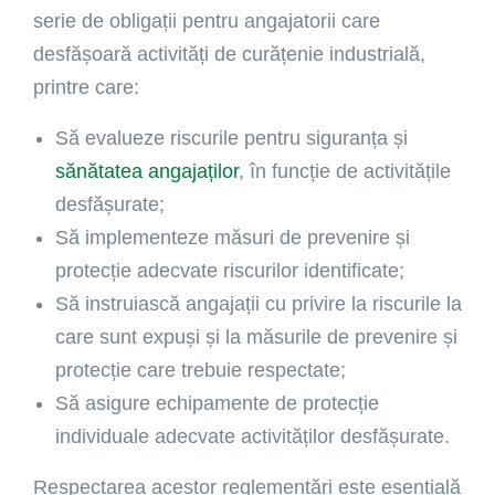
serie de obligații pentru angajatorii care
desfășoară activități de curățenie industrială,
printre care:
Să evalueze riscurile pentru siguranța și
sănătatea angajaților
, în funcție de activitățile
desfășurate;
Să implementeze măsuri de prevenire și
protecție adecvate riscurilor identificate;
Să instruiască angajații cu privire la riscurile la
care sunt expuși și la măsurile de prevenire și
protecție care trebuie respectate;
Să asigure echipamente de protecție
individuale adecvate activităților desfășurate.
Respectarea acestor reglementări este esențială