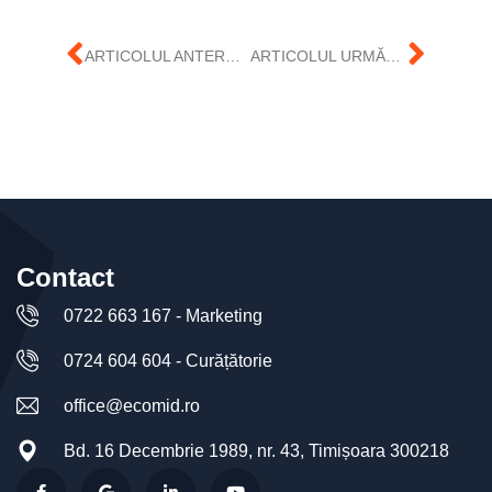
ARTICOLUL ANTERIOR
ARTICOLUL URMĂTOR
Contact
0722 663 167 - Marketing
0724 604 604 - Curățătorie
office@ecomid.ro
Bd. 16 Decembrie 1989, nr. 43, Timișoara 300218