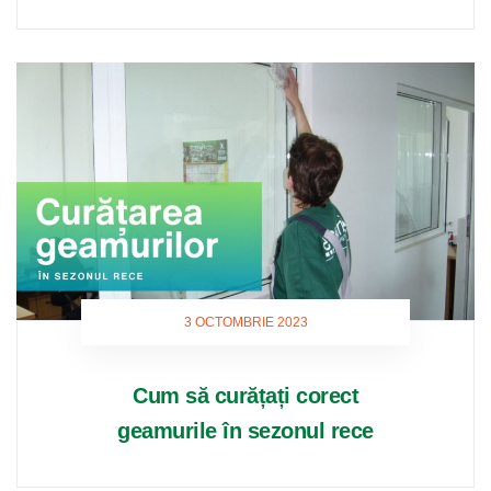
3 OCTOMBRIE 2023
Cum să curățați corect
geamurile în sezonul rece