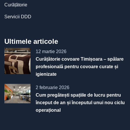
Curățătorie
Servicii DDD
Ultimele articole
12 martie 2026
Curățătorie covoare Timișoara – spălare
profesională pentru covoare curate și
igienizate
2 februarie 2026
Cum pregătești spațiile de lucru pentru
început de an și începutul unui nou ciclu
operațional