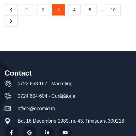
...
1
2
3
4
5
10
Contact
0722 663 167 - Marketing
0724 604 604 - Curățătorie
office@ecomid.ro
Bd. 16 Decembrie 1989, nr. 43, Timișoara 300218