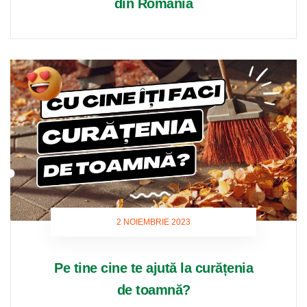
din România
2 NOIEMBRIE 2023
Pe tine cine te ajută la curățenia
de toamnă?