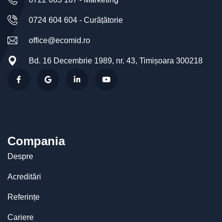
0724 604 604 - Curățătorie
office@ecomid.ro
Bd. 16 Decembrie 1989, nr. 43, Timișoara 300218
Compania
Despre
Acreditări
Referințe
Cariere