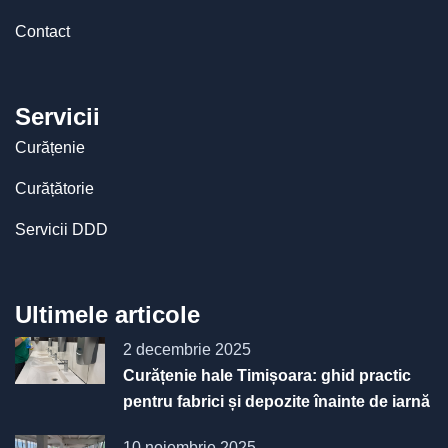
Contact
Servicii
Curățenie
Curățătorie
Servicii DDD
Ultimele articole
2 decembrie 2025
Curățenie hale Timișoara: ghid practic
pentru fabrici și depozite înainte de iarnă
10 noiembrie 2025