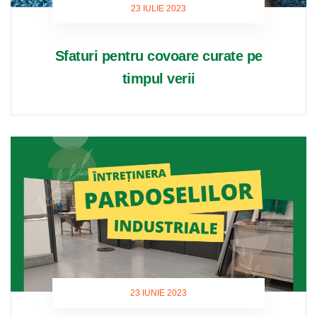
23 IULIE 2023
Sfaturi pentru covoare curate pe
timpul verii
23 IUNIE 2023