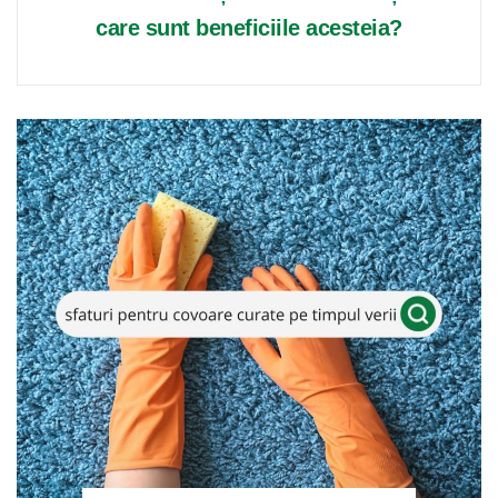
care sunt beneficiile acesteia?