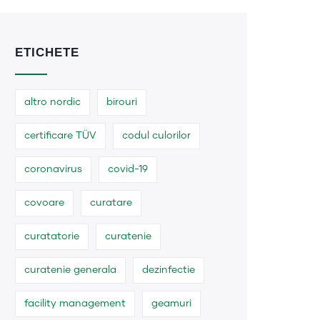
ETICHETE
altro nordic
birouri
certificare TÜV
codul culorilor
coronavirus
covid-19
covoare
curatare
curatatorie
curatenie
curatenie generala
dezinfectie
facility management
geamuri