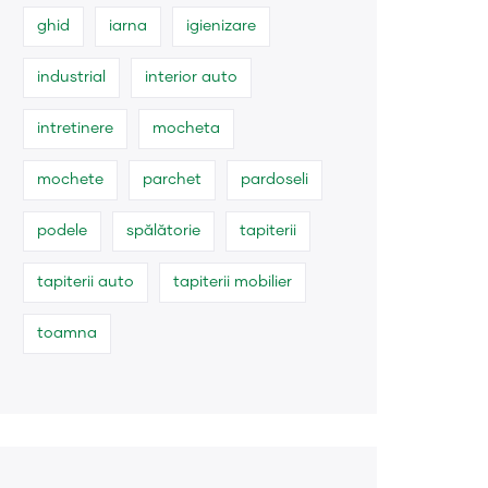
ghid
iarna
igienizare
industrial
interior auto
intretinere
mocheta
mochete
parchet
pardoseli
podele
spălătorie
tapiterii
tapiterii auto
tapiterii mobilier
toamna