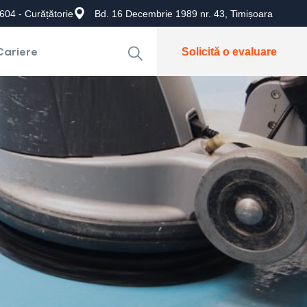
604 - Curățătorie
Bd. 16 Decembrie 1989 nr. 43, Timișoara
Cariere
Solicită o evaluare