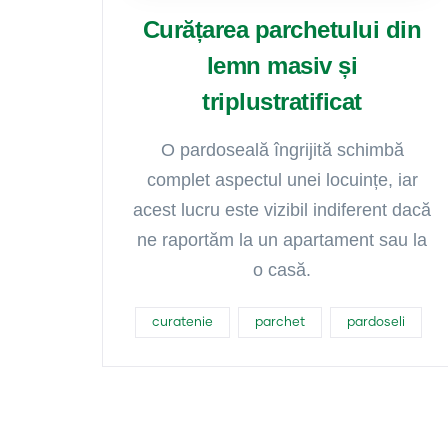
Curățarea parchetului din
lemn masiv și
triplustratificat
O pardoseală îngrijită schimbă
complet aspectul unei locuințe, iar
acest lucru este vizibil indiferent dacă
ne raportăm la un apartament sau la
o casă.
curatenie
parchet
pardoseli