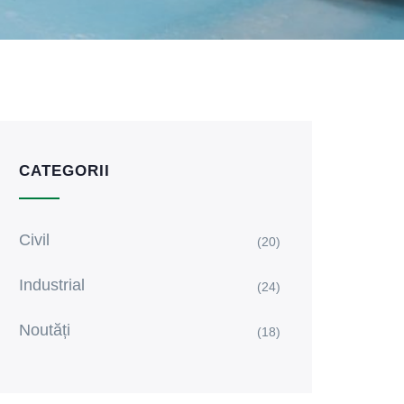
CATEGORII
Civil
(20)
Industrial
(24)
Noutăți
(18)