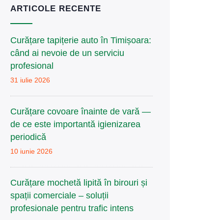
ARTICOLE RECENTE
Curățare tapițerie auto în Timișoara:
când ai nevoie de un serviciu
profesional
31 iulie 2026
Curățare covoare înainte de vară —
de ce este importantă igienizarea
periodică
10 iunie 2026
Curățare mochetă lipită în birouri și
spații comerciale – soluții
profesionale pentru trafic intens