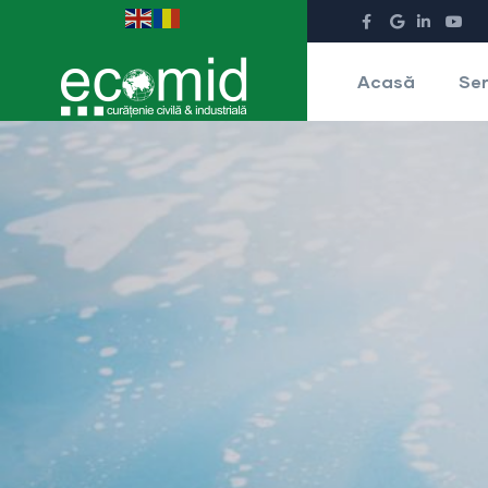
Acasă
Ser