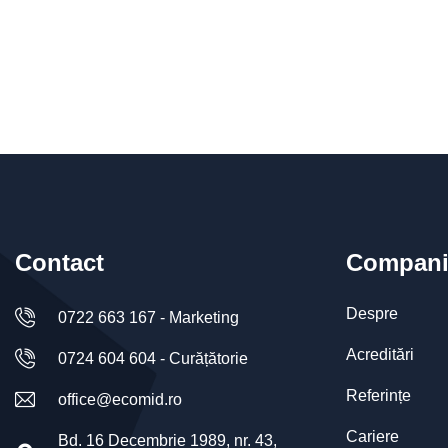
Contact
Compani
Despre
0722 663 167 - Marketing
Acreditări
0724 604 604 - Curățătorie
Referințe
office@ecomid.ro
Cariere
Bd. 16 Decembrie 1989, nr. 43,