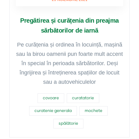
Pregătirea și curățenia din preajma
sărbătorilor de iarnă
Pe curățenia și ordinea în locuință, mașină
sau la birou oamenii pun foarte mult accent
în special în perioada sărbătorilor. Deși
îngrijirea și întreținerea spațiilor de locuit
sau a autovehiculelor
covoare
curatatorie
curatenie generala
mochete
spălătorie