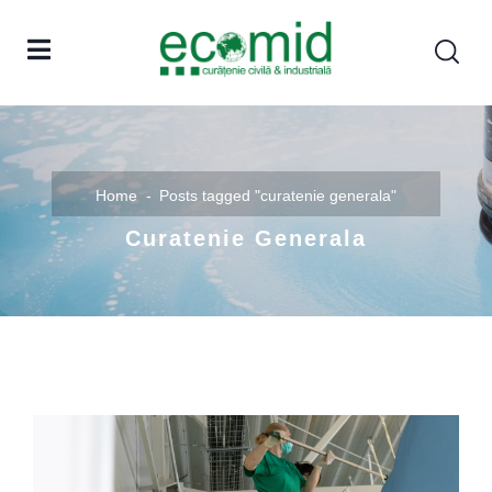
Home
Posts tagged "curatenie generala"
Curatenie Generala