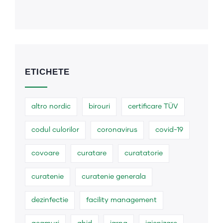
ETICHETE
altro nordic
birouri
certificare TÜV
codul culorilor
coronavirus
covid-19
covoare
curatare
curatatorie
curatenie
curatenie generala
dezinfectie
facility management