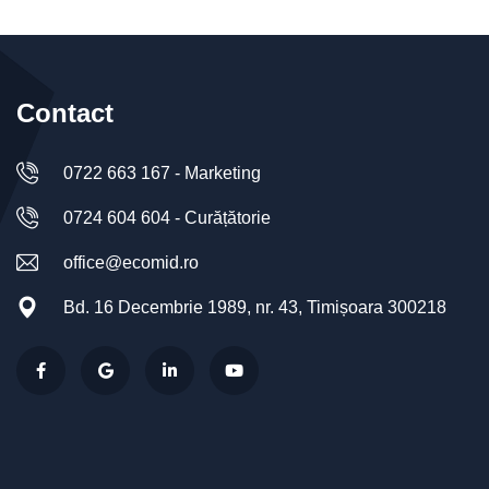
Contact
0722 663 167 - Marketing
0724 604 604 - Curățătorie
office@ecomid.ro
Bd. 16 Decembrie 1989, nr. 43, Timișoara 300218