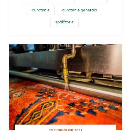
curatenie
curatenie generala
spălătorie
25 NOIEMBRIE 2021