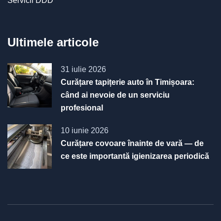
Servicii DDD
Ultimele articole
31 iulie 2026
Curățare tapițerie auto în Timișoara:
când ai nevoie de un serviciu
profesional
10 iunie 2026
Curățare covoare înainte de vară — de
ce este importantă igienizarea periodică