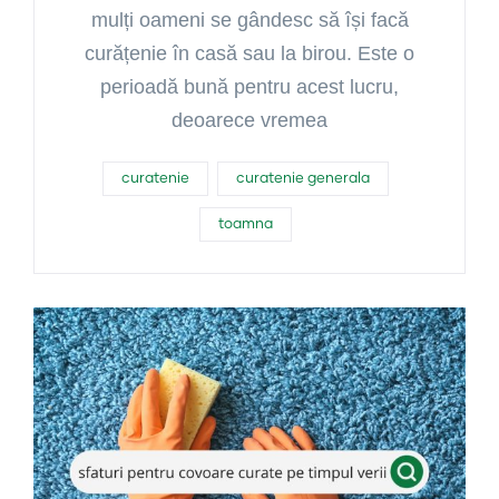
mulți oameni se gândesc să își facă
curățenie în casă sau la birou. Este o
perioadă bună pentru acest lucru,
deoarece vremea
curatenie
curatenie generala
toamna