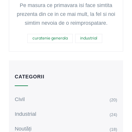
Pe masura ce primavara isi face simtita
prezenta din ce in ce mai mult, la fel si noi
simtim nevoia de o reimprospatare.
curatenie generala
industrial
CATEGORII
Civil
(20)
Industrial
(24)
Noutăți
(18)