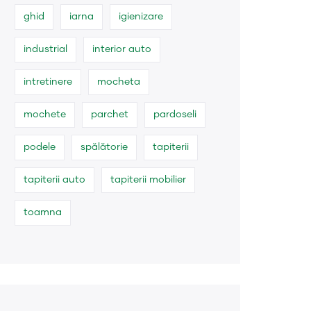
ghid
iarna
igienizare
industrial
interior auto
intretinere
mocheta
mochete
parchet
pardoseli
podele
spălătorie
tapiterii
tapiterii auto
tapiterii mobilier
toamna