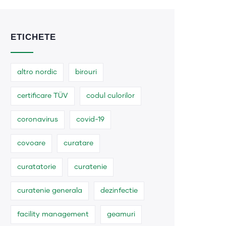
ETICHETE
altro nordic
birouri
certificare TÜV
codul culorilor
coronavirus
covid-19
covoare
curatare
curatatorie
curatenie
curatenie generala
dezinfectie
facility management
geamuri