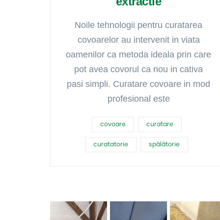
extractie
Noile tehnologii pentru curatarea
covoarelor au intervenit in viata
oamenilor ca metoda ideala prin care
pot avea covorul ca nou in cativa
pasi simpli. Curatare covoare in mod
profesional este
covoare
curatare
curatatorie
spălătorie