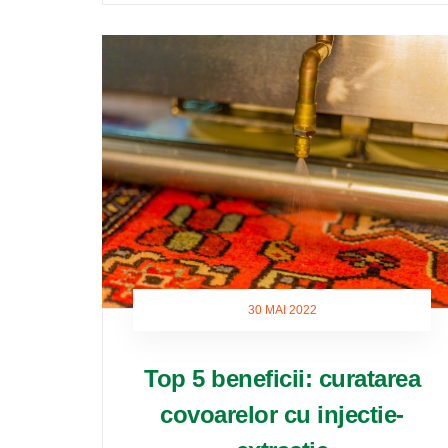
30 MAI 2022
Top 5 beneficii: curatarea
covoarelor cu injectie-