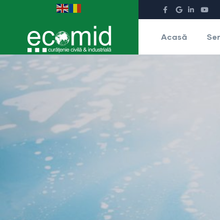
Acasă
Ser