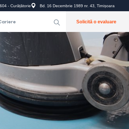
604 - Curățătorie
Bd. 16 Decembrie 1989 nr. 43, Timișoara
Cariere
Solicită o evaluare