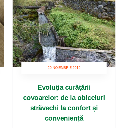
29 NOIEMBRIE 2019
Evoluția curățării
covoarelor: de la obiceiuri
străvechi la confort și
conveniență