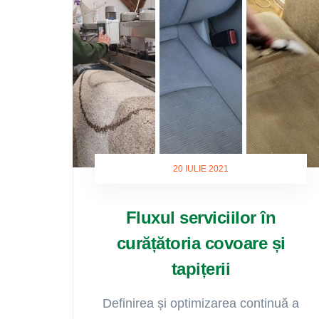
20 IULIE 2021
Fluxul serviciilor în
curățătoria covoare și
tapițerii
Definirea și optimizarea continuă a