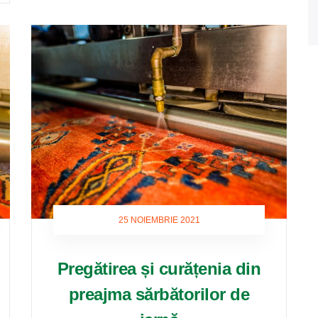
25 NOIEMBRIE 2021
Pregătirea și curățenia din
preajma sărbătorilor de