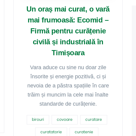
Un oraș mai curat, o vară
mai frumoasă: Ecomid –
Firmă pentru curățenie
civilă și industrială în
Timișoara
Vara aduce cu sine nu doar zile
însorite și energie pozitivă, ci și
nevoia de a păstra spațiile în care
trăim și muncim la cele mai înalte
standarde de curățenie.
birouri
covoare
curatare
curatatorie
curatenie