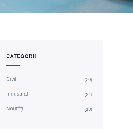
CATEGORII
Civil
(20)
Industrial
(24)
Noutăți
(18)