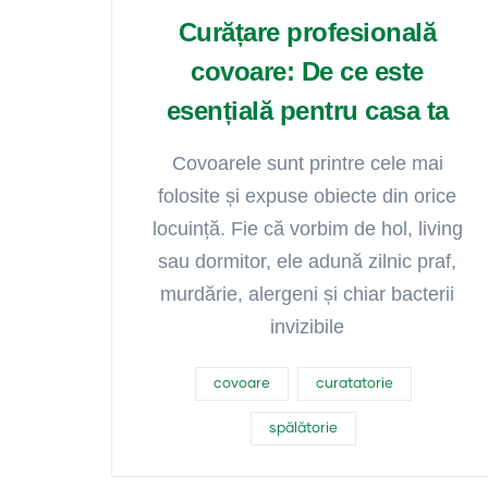
Curățare profesională
covoare: De ce este
esențială pentru casa ta
Covoarele sunt printre cele mai
folosite și expuse obiecte din orice
locuință. Fie că vorbim de hol, living
sau dormitor, ele adună zilnic praf,
murdărie, alergeni și chiar bacterii
invizibile
covoare
curatatorie
spălătorie