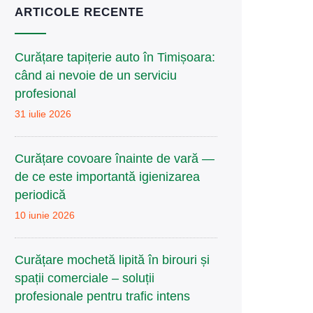
ARTICOLE RECENTE
Curățare tapițerie auto în Timișoara:
când ai nevoie de un serviciu
profesional
31 iulie 2026
Curățare covoare înainte de vară —
de ce este importantă igienizarea
periodică
10 iunie 2026
Curățare mochetă lipită în birouri și
spații comerciale – soluții
profesionale pentru trafic intens