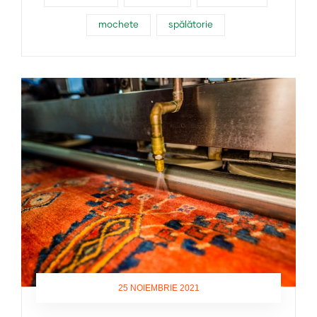
mochete
spălătorie
25 NOIEMBRIE 2021