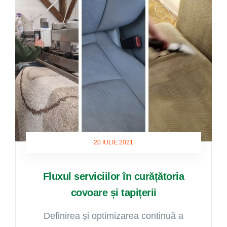
20 IULIE 2021
Fluxul serviciilor în curățătoria
covoare și tapițerii
Definirea și optimizarea continuă a