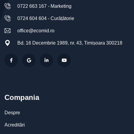
0722 663 167 - Marketing
0724 604 604 - Curățătorie
office@ecomid.ro
Bd. 16 Decembrie 1989, nr. 43, Timișoara 300218
Compania
Despre
Acreditări