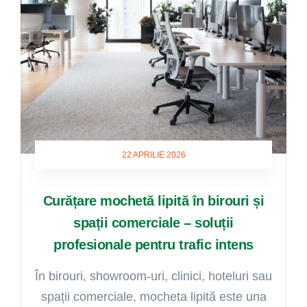
22 APRILIE 2026
Curățare mochetă lipită în birouri și
spații comerciale – soluții
profesionale pentru trafic intens
În birouri, showroom-uri, clinici, hoteluri sau
spații comerciale, mocheta lipită este una