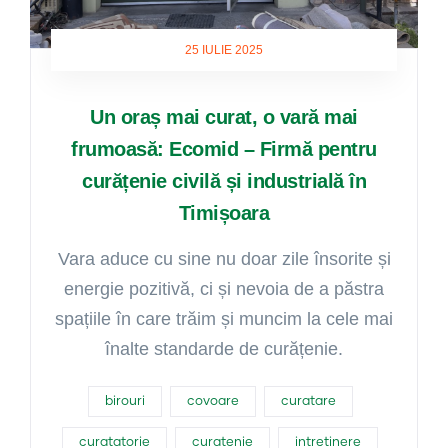
25 IULIE 2025
Un oraș mai curat, o vară mai
frumoasă: Ecomid – Firmă pentru
curățenie civilă și industrială în
Timișoara
Vara aduce cu sine nu doar zile însorite și
energie pozitivă, ci și nevoia de a păstra
spațiile în care trăim și muncim la cele mai
înalte standarde de curățenie.
birouri
covoare
curatare
curatatorie
curatenie
intretinere