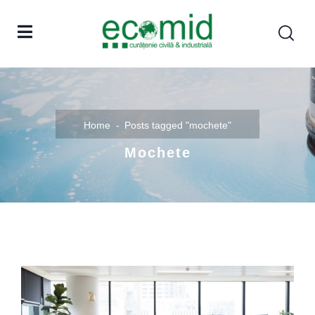
Home
Posts tagged "mochete"
Mochete