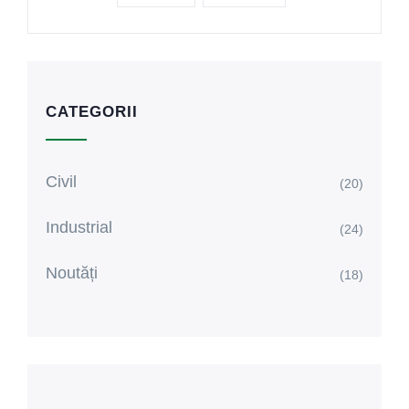
CATEGORII
Civil
(20)
Industrial
(24)
Noutăți
(18)