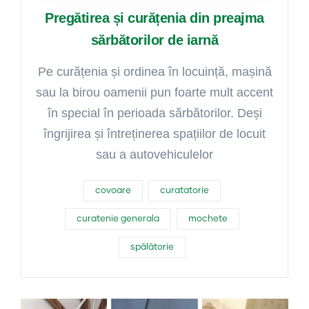
Pregătirea și curățenia din preajma
sărbătorilor de iarnă
Pe curățenia și ordinea în locuință, mașină
sau la birou oamenii pun foarte mult accent
în special în perioada sărbătorilor. Deși
îngrijirea și întreținerea spațiilor de locuit
sau a autovehiculelor
covoare
curatatorie
curatenie generala
mochete
spălătorie