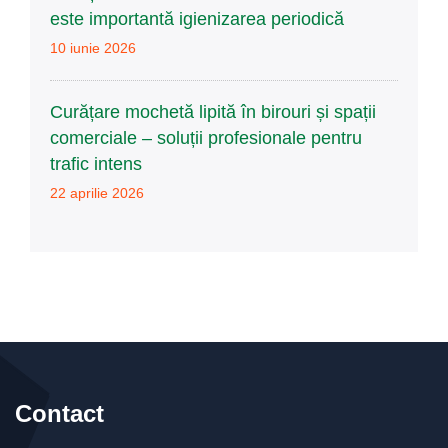
este importantă igienizarea periodică
10 iunie 2026
Curățare mochetă lipită în birouri și spații
comerciale – soluții profesionale pentru
trafic intens
22 aprilie 2026
Contact