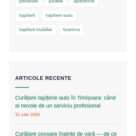
pardoseli
podele
spălătorie
tapiterii
tapiterii auto
tapiterii mobilier
toamna
ARTICOLE RECENTE
Curățare tapițerie auto în Timișoara: când
ai nevoie de un serviciu profesional
31 iulie 2026
Curățare covoare înainte de vară — de ce