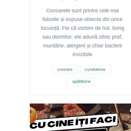
Covoarele sunt printre cele mai
folosite și expuse obiecte din orice
locuință. Fie că vorbim de hol, living
sau dormitor, ele adună zilnic praf,
murdărie, alergeni și chiar bacterii
invizibile
covoare
curatatorie
spălătorie