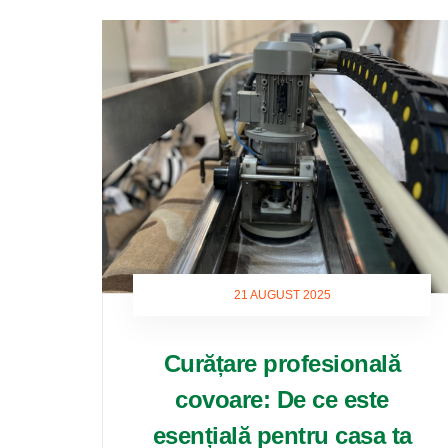
21 AUGUST 2025
Curățare profesională
covoare: De ce este
esențială pentru casa ta