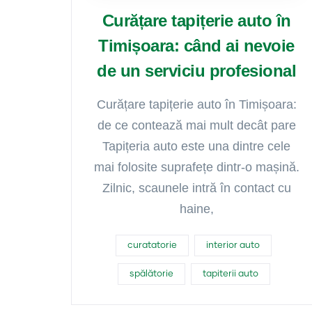
Curățare tapițerie auto în
Timișoara: când ai nevoie
de un serviciu profesional
Curățare tapițerie auto în Timișoara:
de ce contează mai mult decât pare
Tapițeria auto este una dintre cele
mai folosite suprafețe dintr-o mașină.
Zilnic, scaunele intră în contact cu
haine,
curatatorie
interior auto
spălătorie
tapiterii auto