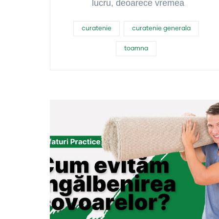
lucru, deoarece vremea
curatenie
curatenie generala
toamna