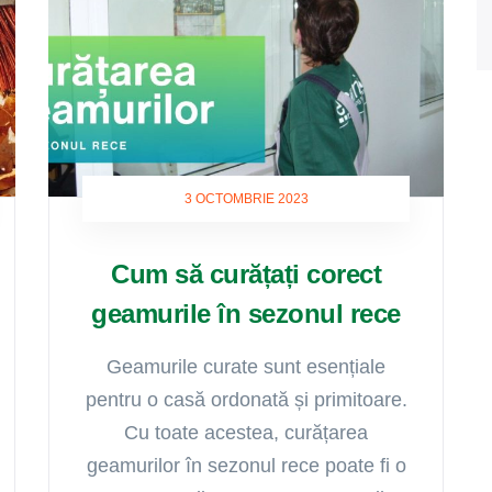
3 OCTOMBRIE 2023
Cum să curățați corect
geamurile în sezonul rece
Geamurile curate sunt esențiale
pentru o casă ordonată și primitoare.
Cu toate acestea, curățarea
geamurilor în sezonul rece poate fi o