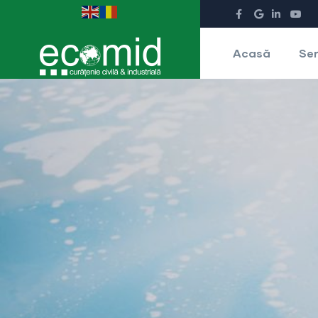
Acasă
Ser