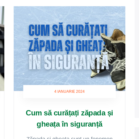
4 IANUARIE 2024
Cum să curățați zăpada și
gheața în siguranță