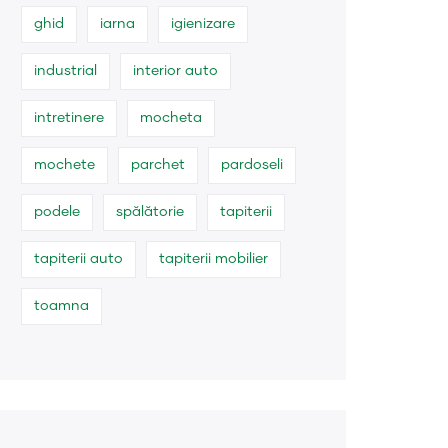
ghid
iarna
igienizare
industrial
interior auto
intretinere
mocheta
mochete
parchet
pardoseli
podele
spălătorie
tapiterii
tapiterii auto
tapiterii mobilier
toamna