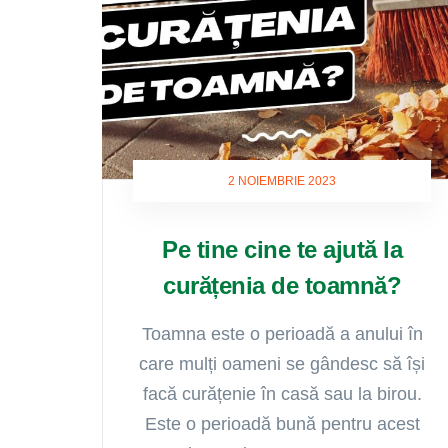
2 NOIEMBRIE 2023
Pe tine cine te ajută la
curățenia de toamnă?
Toamna este o perioadă a anului în
care mulți oameni se gândesc să își
facă curățenie în casă sau la birou.
Este o perioadă bună pentru acest