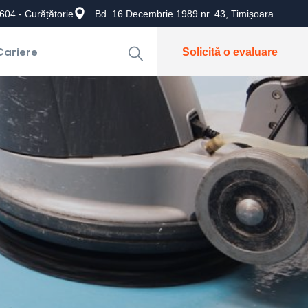
604 - Curățătorie
Bd. 16 Decembrie 1989 nr. 43, Timișoara
Cariere
Solicită o evaluare