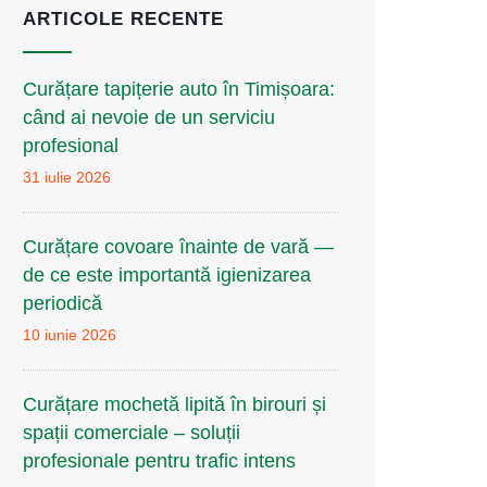
ARTICOLE RECENTE
Curățare tapițerie auto în Timișoara:
când ai nevoie de un serviciu
profesional
31 iulie 2026
Curățare covoare înainte de vară —
de ce este importantă igienizarea
periodică
10 iunie 2026
Curățare mochetă lipită în birouri și
spații comerciale – soluții
profesionale pentru trafic intens