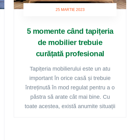
25 MARTIE 2023
5 momente când tapițeria
de mobilier trebuie
curățată profesional
Tapițeria mobilierului este un atu
important în orice casă și trebuie
întreținută în mod regulat pentru a o
păstra să arate cât mai bine. Cu
toate acestea, există anumite situații