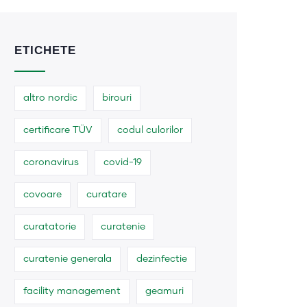
ETICHETE
altro nordic
birouri
certificare TÜV
codul culorilor
coronavirus
covid-19
covoare
curatare
curatatorie
curatenie
curatenie generala
dezinfectie
facility management
geamuri