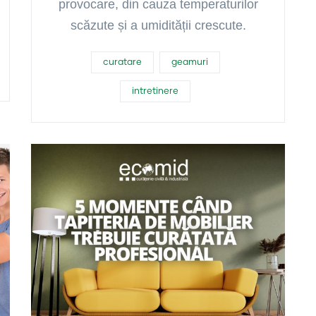
provocare, din cauza temperaturilor
scăzute și a umidității crescute.
curatare
geamuri
intretinere