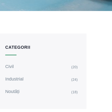
CATEGORII
Civil
(20)
Industrial
(24)
Noutăți
(18)